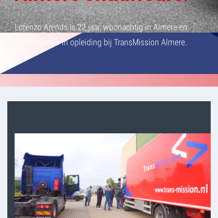
Lorenzo Arends is 22 jaar, woonachtig in Almere en
hoofdplanner in opleiding bij TransMission Almere.