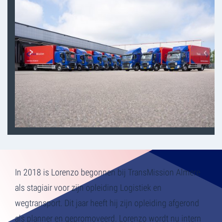
In 2018 is Lorenzo begonnen bij TransMission Almere
als stagiair voor zijn opleiding Logistiek en
wegtransport. Dit jaar heeft hij zijn opleiding afgerond
als planner en gepromoveerd. Lorenzo wordt nu intern