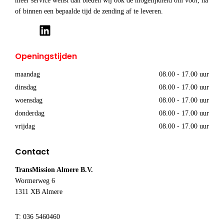
meer service wenst dan bieden wij ook de mogelijkheid om voor, na
of binnen een bepaalde tijd de zending af te leveren.
Openingstijden
maandag
08.00 - 17.00 uur
dinsdag
08.00 - 17.00 uur
woensdag
08.00 - 17.00 uur
donderdag
08.00 - 17.00 uur
vrijdag
08.00 - 17.00 uur
Contact
TransMission Almere B.V.
Wormerweg 6
1311 XB Almere
T: 036 5460460