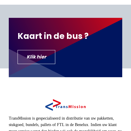
Kaart in de bus ?
Klik hier
TransMission is gespecialiseerd in distributie van uw pakketten,
stukgoed, bundels, pallets of FTL in de Benelux. Indien uw klant